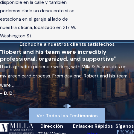
disponible en la calle y también
podemos darle un descuento si se
estaciona en el garaje al lado de
nuestra oficina, localizado en 217 W.
Washington St.
Eschuche a nuestros clients satisfechos
"Robert and his team were incredibly
professional, organized, and supportive"
I had a great experience working with Milla & Associates on
my green card process. From day one, Robert and his team
were ...
- B. D.
Ver Todos los Testimonios
Dirección
Enlasces Rápidos
Síganos