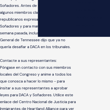
Deportación
Soñadores. Antes de la decisión de Trump,
Ciudadanía
algunos miembros clave del Congreso
Acción Diferida
republicanos expresaron su apoyo a los
Beneficios
Soñadores y para mantener DACA. La
Humanitarios
semana pasada, incluso el Procurador
General de Tennessee dijo que ya no
quería desafiar a DACA en los tribunales.
Contacte a sus representantes:
Póngase en contacto con sus miembros
locales del Congreso y anime a todos los
que conosca a hacer lo mismo - para
insitar a sus representantes a aprobar
leyes para DACA y Soñadores. Utilice este
enlace del Centro Nacional de Justicia para
Inmigrantes de Heartland Alliance para ver