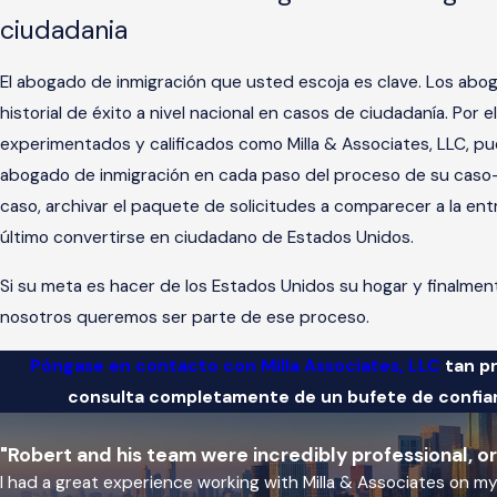
ciudadania
El abogado de inmigración que usted escoja es clave. Los abo
historial de éxito a nivel nacional en casos de ciudadanía. Po
experimentados y calificados como Milla & Associates, LLC, p
abogado de inmigración en cada paso del proceso de su caso—d
caso, archivar el paquete de solicitudes a comparecer a la e
último convertirse en ciudadano de Estados Unidos.
Si su meta es hacer de los Estados Unidos su hogar y finalm
nosotros queremos ser parte de ese proceso.
Póngase en contacto con Milla Associates, LLC
tan pr
consulta completamente de un bufete de confianz
"Robert and his team were incredibly professional, o
I had a great experience working with Milla & Associates on 