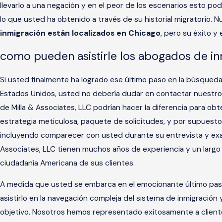
llevarlo a una negación y en el peor de los escenarios esto po
lo que usted ha obtenido a través de su historial migratorio.
inmigración están localizados en Chicago
, pero su éxito y 
como pueden asistirle los abogados de in
Si usted finalmente ha logrado ese último paso en la búsqueda
Estados Unidos, usted no debería dudar en contactar nuestro
de Milla & Associates, LLC podrían hacer la diferencia para o
estrategia meticulosa, paquete de solicitudes, y por supuesto
incluyendo comparecer con usted durante su entrevista y exa
Associates, LLC tienen muchos años de experiencia y un largo h
ciudadanía Americana de sus clientes.
A medida que usted se embarca en el emocionante último paso
asistirlo en la navegación compleja del sistema de inmigración 
objetivo. Nosotros hemos representado exitosamente a clientes