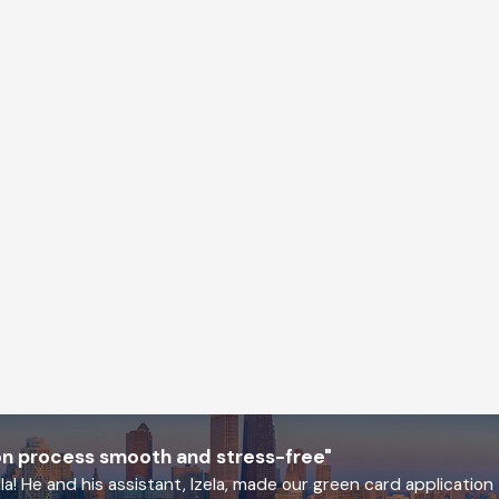
on process smooth and stress-free"
! He and his assistant, Izela, made our green card application