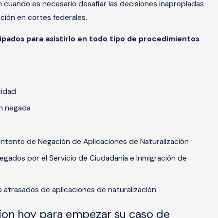
n cuando es necesario desafiar las decisiones inapropiadas
ción en cortes federales.
pados para asistirlo en todo tipo de procedimientos
cidad
ón negada
 Intento de Negación de Aplicaciones de Naturalización
egados por el Servicio de Ciudadanía e Inmigración de
o atrasados de aplicaciones de naturalización
ion hoy para empezar su caso de