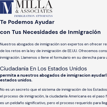
Te Podemos Ayudar
con Tus Necesidades de Inmigración
Nuestros abogados de inmigración son expertos en ofrecer re
de los retos en la ley de inmigración de EE.UU. Ofrecemos con
inmigración. Llamenos o llene el formulario en su derecha para 
Ciudadania En Los Estados Unidos
permita a nuestros abogados de inmigracion ayudarle
estados unidos.
No es un secreto que el sistema de inmigración de los Estados 
el proceso de inmigración, la ciudadanía Americana es el paso 
es un peldaño significativo, pero el proceso requerido para ll