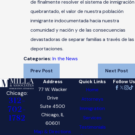
de finalmente resolver el sistema de inmigración
quebrantado, el valor de nuestra población
inmigrante indocumentada hacia nuestra
comunidad y nación y de las consecuencias
devastadoras de separar familias a través de las
deportaciones.
In the News
Categories:
Prev Post
Next Post
Address
Quick Links
Follow Us
77 W. Wacker
Home
Chicago:
Drive
Attorneys
312-
Suite 4500
702-
Immigration
Chicago, IL
1782
Services
60601
Testimonials
Map & Directions