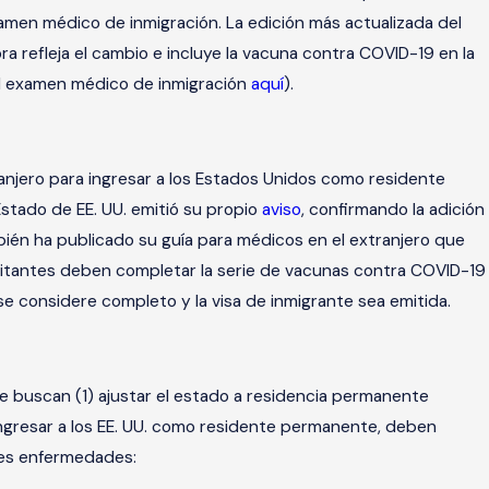
examen médico de inmigración. La edición más actualizada del
a refleja el cambio e incluye la vacuna contra COVID-19 en la
 el examen médico de inmigración
aquí
).
anjero para ingresar a los Estados Unidos como residente
stado de EE. UU. emitió su propio
aviso
, confirmando la adición
bién ha publicado su guía para médicos en el extranjero que
icitantes deben completar la serie de vacunas contra COVID-19
e considere completo y la visa de inmigrante sea emitida.
e buscan (1) ajustar el estado a residencia permanente
a ingresar a los EE. UU. como residente permanente, deben
ntes enfermedades: