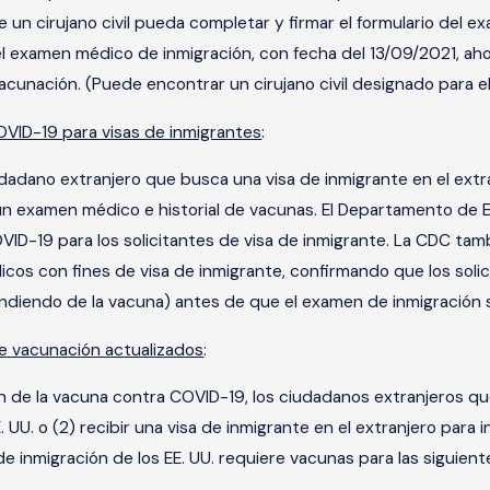
 un cirujano civil pueda completar y firmar el formulario del 
l examen médico de inmigración, con fecha del 13/09/2021, ahor
 vacunación. (Puede encontrar un cirujano civil designado para
VID-19 para visas de inmigrantes
:
udadano extranjero que busca una visa de inmigrante en el extr
 examen médico e historial de vacunas. El Departamento de E
VID-19 para los solicitantes de visa de inmigrante. La CDC tam
cos con fines de visa de inmigrante, confirmando que los sol
ndiendo de la vacuna) antes de que el examen de inmigración s
e vacunación actualizados
:
ón de la vacuna contra COVID-19, los ciudadanos extranjeros qu
E. UU. o (2) recibir una visa de inmigrante en el extranjero par
 de inmigración de los EE. UU. requiere vacunas para las siguie