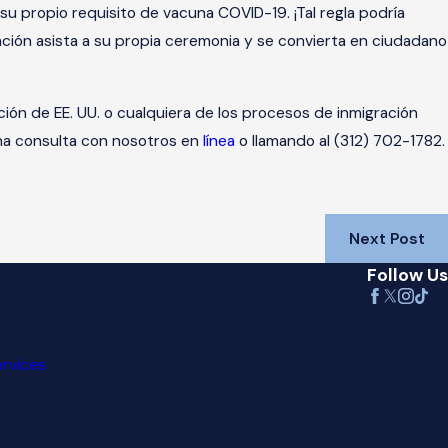
su propio requisito de vacuna COVID-19. ¡Tal regla podría
ción asista a su propia ceremonia y se convierta en ciudadano
ción de EE. UU. o cualquiera de los procesos de inmigración
na consulta con nosotros en
línea
o llamando al (312) 702-1782.
Next Post
Follow Us
ervices