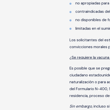
no apropiadas para 
contraindicadas de
no disponibles de fo
limitadas en el sumi
Los solicitantes del e
convicciones morales
¿Se requiere la vacuna
Es posible que se preg
ciudadano estadouniden
naturalización o para 
del Formulario N-400, S
residencia, proceso de 
Sin embargo
, incluso 