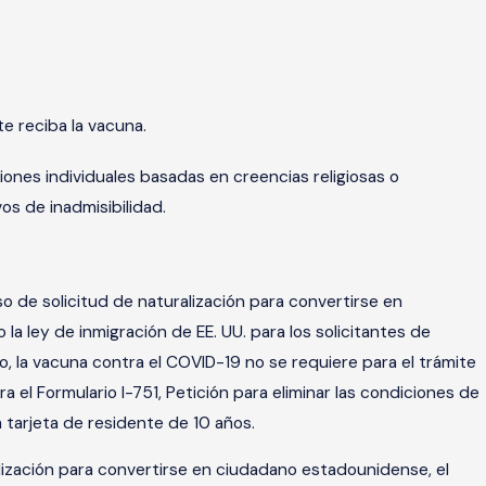
te reciba la vacuna.
nes individuales basadas en creencias religiosas o
os de inadmisibilidad.
o de solicitud de naturalización para convertirse en
a ley de inmigración de EE. UU. para los solicitantes de
, la vacuna contra el COVID-19 no se requiere para el trámite
 el Formulario I-751, Petición para eliminar las condiciones de
a tarjeta de residente de 10 años.
alización para convertirse en ciudadano estadounidense, el