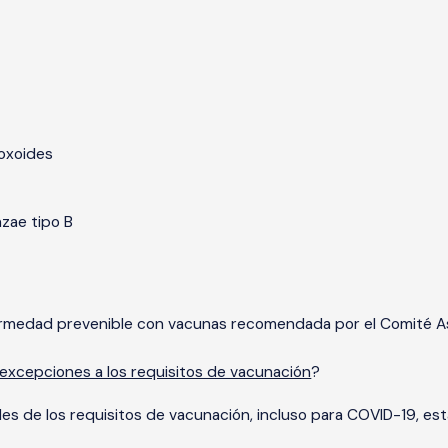
toxoides
zae tipo B
ermedad prevenible con vacunas recomendada por el Comité A
excepciones a los requisitos de vacunación
?
es de los requisitos de vacunación, incluso para COVID-19, está